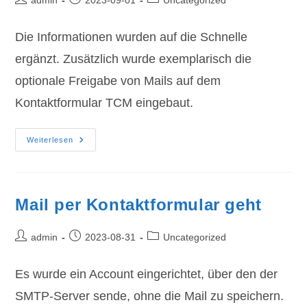
admin
2023-09-01
Uncategorized
Autor:
veröffentlicht:
Kategorie:
Die Informationen wurden auf die Schnelle
ergänzt. Zusätzlich wurde exemplarisch die
optionale Freigabe von Mails auf dem
Kontaktformular TCM eingebaut.
Impressum
Weiterlesen
Und
Datenschutz
Mail per Kontaktformular geht
Beitrags-
Beitrag
Beitrags-
admin
2023-08-31
Uncategorized
Autor:
veröffentlicht:
Kategorie:
Es wurde ein Account eingerichtet, über den der
SMTP-Server sende, ohne die Mail zu speichern.