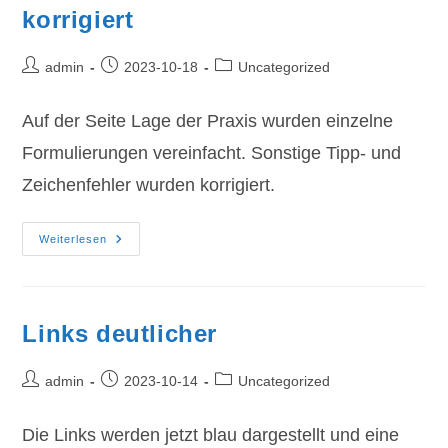
korrigiert
Beitrags-
Beitrag
Beitrags-
admin
2023-10-18
Uncategorized
Autor:
veröffentlicht:
Kategorie:
Auf der Seite Lage der Praxis wurden einzelne
Formulierungen vereinfacht. Sonstige Tipp- und
Zeichenfehler wurden korrigiert.
Formulierungen
Weiterlesen
Und
Feinheiten
Korrigiert
Links deutlicher
Beitrags-
Beitrag
Beitrags-
admin
2023-10-14
Uncategorized
Autor:
veröffentlicht:
Kategorie:
Die Links werden jetzt blau dargestellt und eine