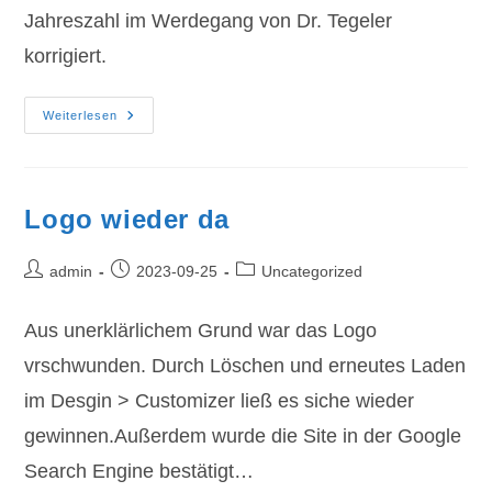
Jahreszahl im Werdegang von Dr. Tegeler
korrigiert.
Links
Weiterlesen
Deutlicher
Logo wieder da
Beitrags-
Beitrag
Beitrags-
admin
2023-09-25
Uncategorized
Autor:
veröffentlicht:
Kategorie:
Aus unerklärlichem Grund war das Logo
vrschwunden. Durch Löschen und erneutes Laden
im Desgin > Customizer ließ es siche wieder
gewinnen.Außerdem wurde die Site in der Google
Search Engine bestätigt…