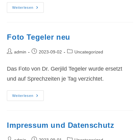
Fehler
Weiterlesen
Beseitigt
Foto Tegeler neu
Beitrags-
Beitrag
Beitrags-
admin
2023-09-02
Uncategorized
Autor:
veröffentlicht:
Kategorie:
Das Foto von Dr. Gerjild Tegeler wurde ersetzt
und auf Sprechzeiten je Tag verzichtet.
Foto
Weiterlesen
Tegeler
Neu
Impressum und Datenschutz
Beitrags-
Beitrag
Beitrags-