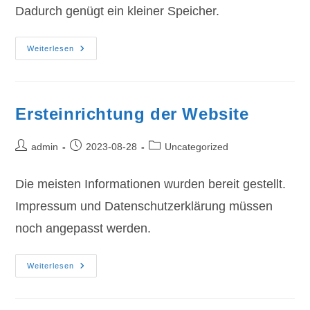
Dadurch genügt ein kleiner Speicher.
Mail
Weiterlesen
Per
Kontaktformular
Geht
Ersteinrichtung der Website
Beitrags-
Beitrag
Beitrags-
admin
2023-08-28
Uncategorized
Autor:
veröffentlicht:
Kategorie:
Die meisten Informationen wurden bereit gestellt.
Impressum und Datenschutzerklärung müssen
noch angepasst werden.
Ersteinrichtung
Weiterlesen
Der
Website