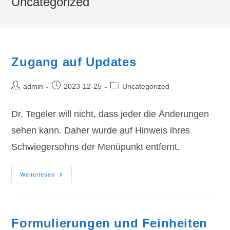
Uncategorized
Zugang auf Updates
Beitrags-
Beitrag
Beitrags-
admin
2023-12-25
Uncategorized
Autor:
veröffentlicht:
Kategorie:
Dr. Tegeler will nicht, dass jeder die Änderungen
sehen kann. Daher wurde auf Hinweis ihres
Schwiegersohns der Menüpunkt entfernt.
Zugang
Weiterlesen
Auf
Updates
Formulierungen und Feinheiten