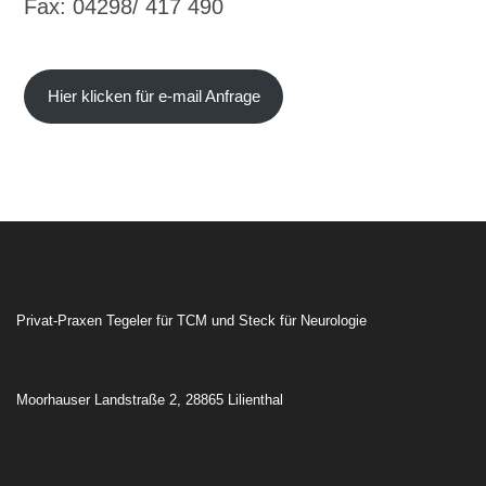
Fax: 04298/ 417 490
Hier klicken für e-mail Anfrage
Privat-Praxen Tegeler für TCM und Steck für Neurologie
Moorhauser Landstraße 2, 28865 Lilienthal