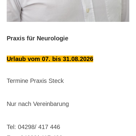
Praxis für Neurologie
Urlaub vom 07. bis 31.08.2026
Termine Praxis Steck
Nur nach Vereinbarung
Tel: 04298/ 417 446