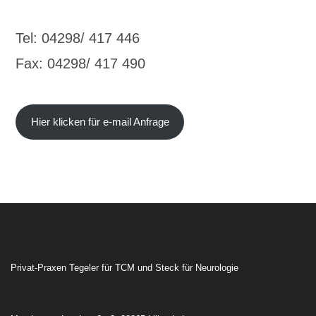
Tel: 04298/ 417 446
Fax: 04298/ 417 490
Hier klicken für e-mail Anfrage
Privat-Praxen Tegeler für TCM und Steck für Neurologie