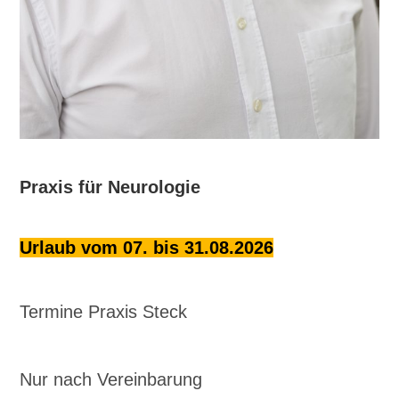
Praxis für Neurologie
Urlaub vom 07. bis 31.08.2026
Termine Praxis Steck
Nur nach Vereinbarung