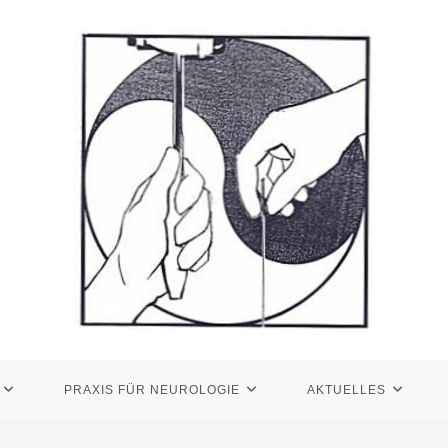
PRAXIS FÜR NEUROLOGIE
AKTUELLES