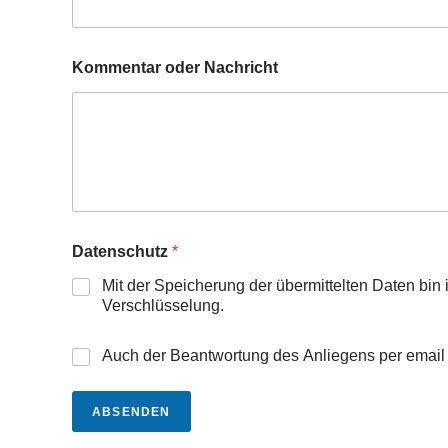
Kommentar oder Nachricht
Datenschutz
*
Mit der Speicherung der übermittelten Daten bin 
Verschlüsselung.
M
Auch der Beantwortung des Anliegens per email 
a
i
l
ABSENDEN
-