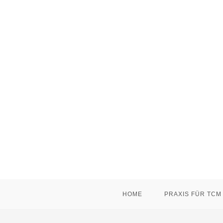
Zum
Inhalt
springen
HOME
PRAXIS FÜR TCM