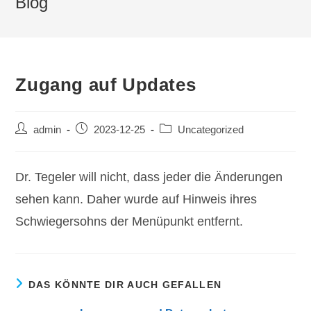
Blog
Zugang auf Updates
Beitrags-
Beitrag
Beitrags-
admin
2023-12-25
Uncategorized
Autor:
veröffentlicht:
Kategorie:
Dr. Tegeler will nicht, dass jeder die Änderungen
sehen kann. Daher wurde auf Hinweis ihres
Schwiegersohns der Menüpunkt entfernt.
DAS KÖNNTE DIR AUCH GEFALLEN